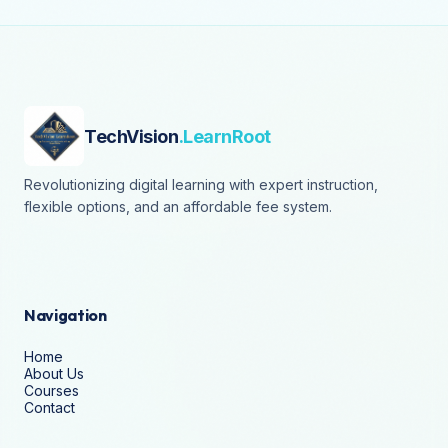
TechVision
.LearnRoot
Revolutionizing digital learning with expert instruction,
flexible options, and an affordable fee system.
Navigation
Home
About Us
Courses
Contact