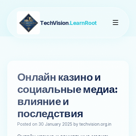
TechVision
.LearnRoot
Онлайн казино и
социальные медиа:
влияние и
последствия
Posted on 30 January 2025 by techvision.org.in