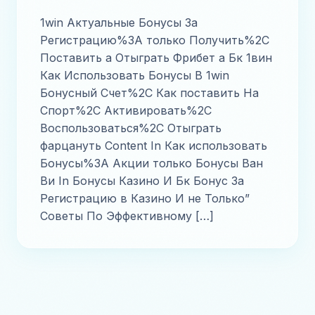
1win Актуальные Бонусы За
Регистрацию%3A только Получить%2C
Поставить а Отыграть Фрибет а Бк 1вин
Как Использовать Бонусы В 1win
Бонусный Счет%2C Как поставить На
Спорт%2C Активировать%2C
Воспользоваться%2C Отыграть
фарцануть Content In Как использовать
Бонусы%3A Акции только Бонусы Ван
Ви In Бонусы Казино И Бк Бонус За
Регистрацию в Казино И не Только”
Советы По Эффективному […]