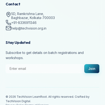
Contact
5D, Ramkrishna Lane,
Baghbazar, Kolkata-700003
+91-8336911346
help@techvision.org.in
Stay Updated
Subscribe to get details on batch registrations and
workshops.
Join
© 2026 TechVision LearnRoot. All rights reserved. Crafted by
TechVision Digital.