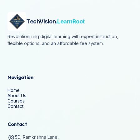
TechVision
.LearnRoot
Revolutionizing digital learning with expert instruction,
flexible options, and an affordable fee system.
Navigation
Home
About Us
Courses
Contact
Contact
5D, Ramkrishna Lane,