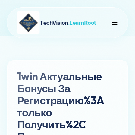
TechVision
.LearnRoot
1win Актуальные
Бонусы За
Регистрацию%3A
только
Получить%2C