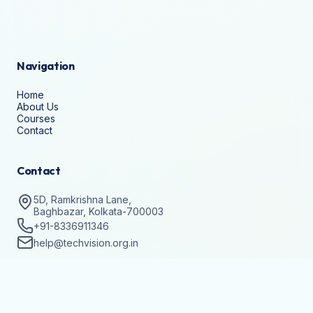
Navigation
Home
About Us
Courses
Contact
Contact
5D, Ramkrishna Lane,
Baghbazar, Kolkata-700003
+91-8336911346
help@techvision.org.in
Stay Updated