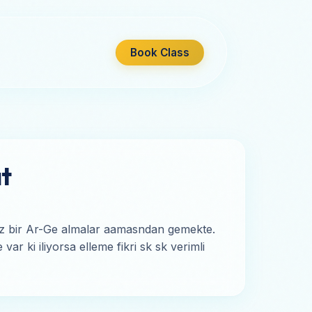
Book Class
t
isiz bir Ar-Ge almalar aamasndan gemekte.
r ki iliyorsa elleme fikri sk sk verimli