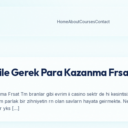
Home
About
Courses
Contact
 ile Gerek Para Kazanma Frsa
a Frsat Tm branlar gibi evrim ii casino sektr de hi kesint
parlak bir zihniyetin rn olan savlarn hayata geirmekte. Ne va
r yks […]