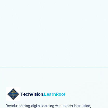
TechVision
.LearnRoot
Revolutionizing digital learning with expert instruction,