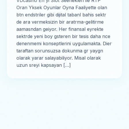
VDcasino En yi Slot Seenekleri ile RTP
Oran Yksek Oyunlar Oyna Faaliyette olan
btn endstriler gibi dijital tabanl bahis sektr
de ara vermeksizin bir aratrma-gelitirme
aamasndan geiyor. Her finansal eyrekte
sektrde yeni boy gsteren bir tesis daha nce
denenmemi konseptlerini uygulamakta. Dier
taraftan sorunsuzsa dokunma gr yaygn
olarak yarar salayabiliyor. Misal olarak
uzun sreyi kapsayan […]