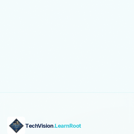
TechVision
.LearnRoot