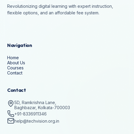
Revolutionizing digital learning with expert instruction,
flexible options, and an affordable fee system.
Navigation
Home
About Us
Courses
Contact
Contact
5D, Ramkrishna Lane,
Baghbazar, Kolkata-700003
+91-8336911346
help@techvision.org.in