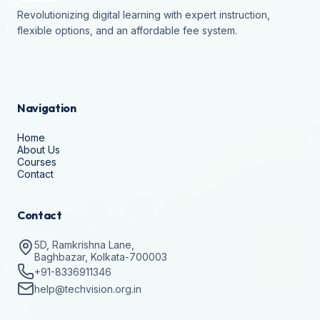
Revolutionizing digital learning with expert instruction,
flexible options, and an affordable fee system.
Navigation
Home
About Us
Courses
Contact
Contact
5D, Ramkrishna Lane,
Baghbazar, Kolkata-700003
+91-8336911346
help@techvision.org.in