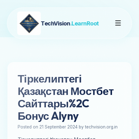
TechVision
.LearnRoot
Тіркелиптегі
Қазақстан Мостбет
Сайттары%2C
Бонус Alyny
Posted on 21 September 2024 by techvision.org.in