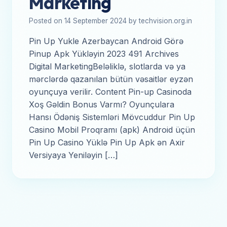
Marketing
Posted on 14 September 2024 by techvision.org.in
Pin Up Yukle Azerbaycan Android Görə
Pinup Apk Yükləyin 2023 491 Archives
Digital MarketingBeləliklə, slotlarda və ya
mərclərdə qazanılan bütün vəsaitlər eyzən
oyunçuya verilir. Content Pin-up Casinoda
Xoş Gəldin Bonus Varmı? Oyunçulara
Hansı Ödəniş Sistemləri Mövcuddur Pin Up
Casino Mobil Proqramı (apk) Android üçün
Pin Up Casino Yüklə Pin Up Apk ən Axir
Versiyaya Yeniləyin […]