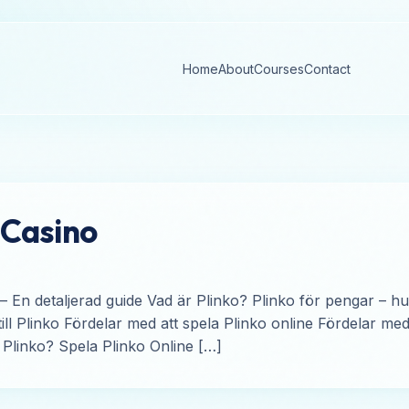
Home
About
Courses
Contact
 Casino
En detaljerad guide Vad är Plinko? Plinko för pengar – hu
till Plinko Fördelar med att spela Plinko online Fördelar med
 Plinko? Spela Plinko Online […]