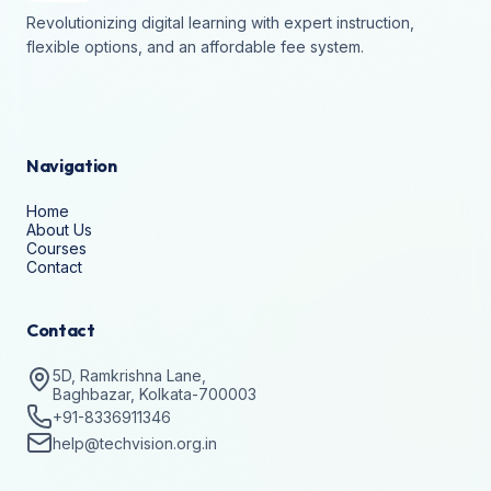
Revolutionizing digital learning with expert instruction,
flexible options, and an affordable fee system.
Navigation
Home
About Us
Courses
Contact
Contact
5D, Ramkrishna Lane,
Baghbazar, Kolkata-700003
+91-8336911346
help@techvision.org.in