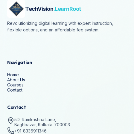
TechVision
.LearnRoot
Revolutionizing digital learning with expert instruction,
flexible options, and an affordable fee system.
Navigation
Home
About Us
Courses
Contact
Contact
5D, Ramkrishna Lane,
Baghbazar, Kolkata-700003
+91-8336911346