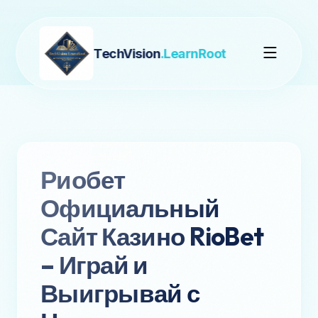
TechVision
.LearnRoot
Риобет
Официальный
Сайт Казино RioBet
– Играй и
Выигрывай с