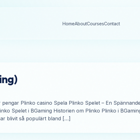
Home
About
Courses
Contact
ing)
 pengar Plinko casino Spela Plinko Spelet – En Spännan
Plinko Spelet i BGaming Historien om Plinko Plinko i BGami
har blivit så populärt bland […]