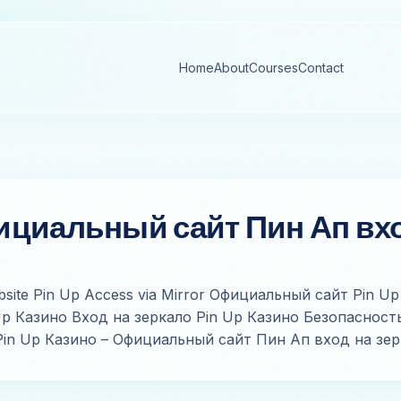
Home
About
Courses
Contact
фициальный сайт Пин Ап вхо
ebsite Pin Up Access via Mirror Официальный сайт Pin 
p Казино Вход на зеркало Pin Up Казино Безопасност
n Up Казино – Официальный сайт Пин Ап вход на зер