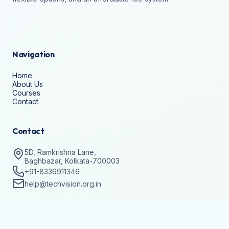
Navigation
Home
About Us
Courses
Contact
Contact
5D, Ramkrishna Lane,
Baghbazar, Kolkata-700003
+91-8336911346
help@techvision.org.in
Stay Updated