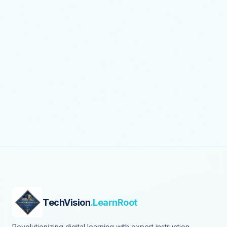
TechVision
.LearnRoot
Revolutionizing digital learning with expert instruction,