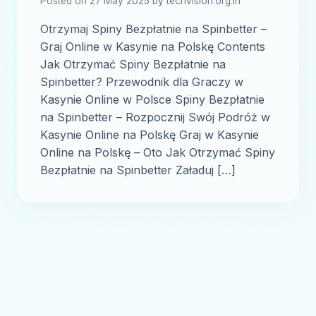
Posted on 27 May 2025 by techvision.org.in
Otrzymaj Spiny Bezpłatnie na Spinbetter –
Graj Online w Kasynie na Polskę Contents
Jak Otrzymać Spiny Bezpłatnie na
Spinbetter? Przewodnik dla Graczy w
Kasynie Online w Polsce Spiny Bezpłatnie
na Spinbetter – Rozpocznij Swój Podróż w
Kasynie Online na Polskę Graj w Kasynie
Online na Polskę – Oto Jak Otrzymać Spiny
Bezpłatnie na Spinbetter Załaduj […]