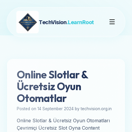
TechVision
.LearnRoot
Online Slotlar &
Ücretsiz Oyun
Otomatlar
Posted on 14 September 2024 by techvision.org.in
Online Slotlar & Ücretsiz Oyun Otomatları
Çevrimiçi Ücretsiz Slot Oyna Content