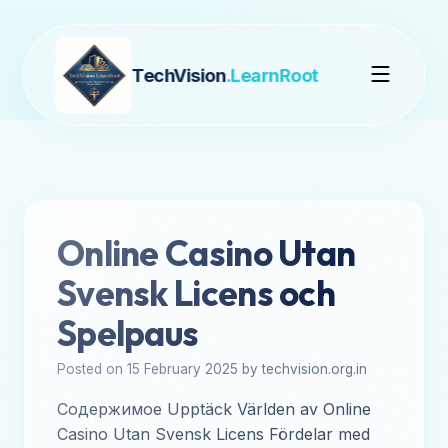
TechVision
.LearnRoot
Online Casino Utan
Svensk Licens och
Spelpaus
Posted on 15 February 2025 by techvision.org.in
Содержимое Upptäck Världen av Online
Casino Utan Svensk Licens Fördelar med