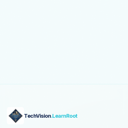
TechVision
.LearnRoot