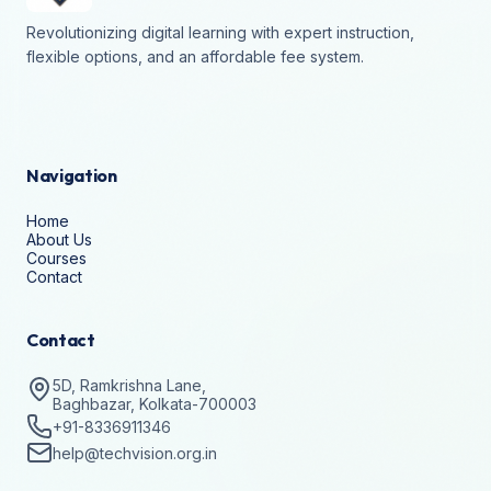
Revolutionizing digital learning with expert instruction,
flexible options, and an affordable fee system.
Navigation
Home
About Us
Courses
Contact
Contact
5D, Ramkrishna Lane,
Baghbazar, Kolkata-700003
+91-8336911346
help@techvision.org.in