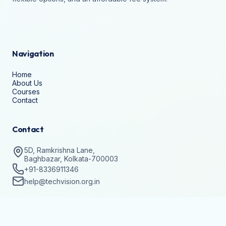
Navigation
Home
About Us
Courses
Contact
Contact
5D, Ramkrishna Lane,
Baghbazar, Kolkata-700003
+91-8336911346
help@techvision.org.in
Stay Updated