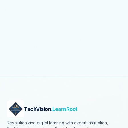
TechVision
.LearnRoot
Revolutionizing digital learning with expert instruction,