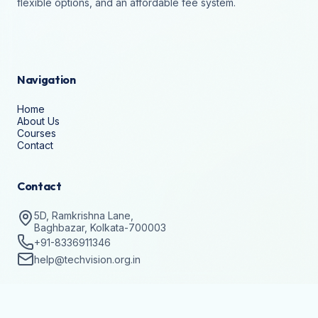
flexible options, and an affordable fee system.
Navigation
Home
About Us
Courses
Contact
Contact
5D, Ramkrishna Lane,
Baghbazar, Kolkata-700003
+91-8336911346
help@techvision.org.in
Stay Updated