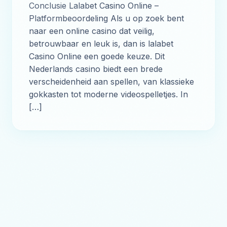
Conclusie Lalabet Casino Online –
Platformbeoordeling Als u op zoek bent
naar een online casino dat veilig,
betrouwbaar en leuk is, dan is lalabet
Casino Online een goede keuze. Dit
Nederlands casino biedt een brede
verscheidenheid aan spellen, van klassieke
gokkasten tot moderne videospelletjes. In
[…]