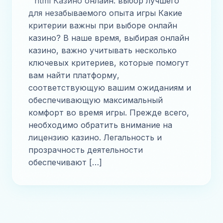
“`html Казино онлайн: выбор лучшего
для незабываемого опыта игры Какие
критерии важны при выборе онлайн
казино? В наше время, выбирая онлайн
казино, важно учитывать несколько
ключевых критериев, которые помогут
вам найти платформу,
соответствующую вашим ожиданиям и
обеспечивающую максимальный
комфорт во время игры. Прежде всего,
необходимо обратить внимание на
лицензию казино. Легальность и
прозрачность деятельности
обеспечивают […]