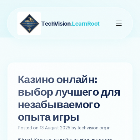
TechVision
.LearnRoot
Казино онлайн:
выбор лучшего для
незабываемого
опыта игры
Posted on 13 August 2025 by techvision.org.in