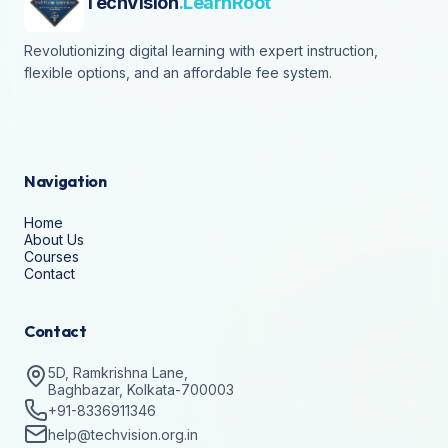
TechVision
.LearnRoot
Revolutionizing digital learning with expert instruction,
flexible options, and an affordable fee system.
Navigation
Home
About Us
Courses
Contact
Contact
5D, Ramkrishna Lane,
Baghbazar, Kolkata-700003
+91-8336911346
help@techvision.org.in