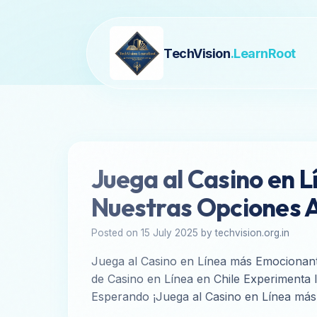
TechVision
.LearnRoot
Juega al Casino en 
Nuestras Opciones 
Posted on 15 July 2025 by techvision.org.in
Juega al Casino en Línea más Emocionant
de Casino en Línea en Chile Experimenta 
Esperando ¡Juega al Casino en Línea más