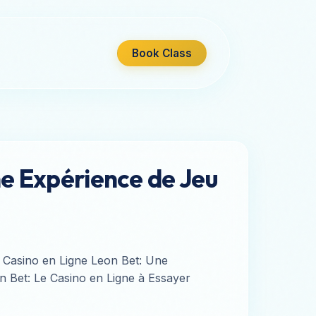
Book Class
ne Expérience de Jeu
 Casino en Ligne Leon Bet: Une
n Bet: Le Casino en Ligne à Essayer