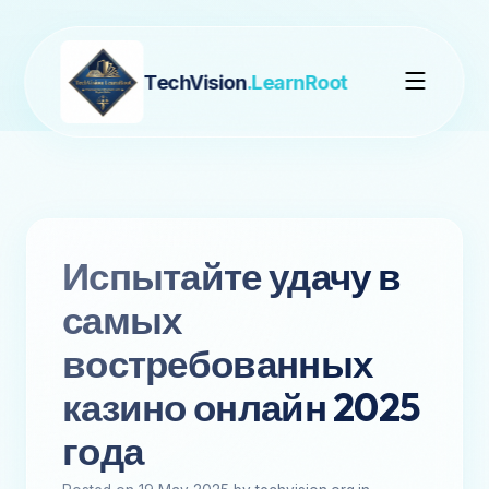
TechVision
.LearnRoot
Испытайте удачу в
самых
востребованных
казино онлайн 2025
года