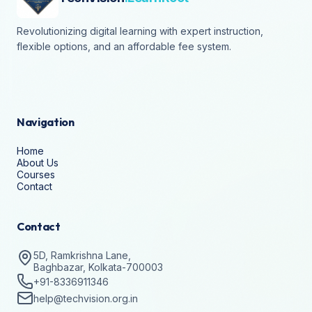
Revolutionizing digital learning with expert instruction,
flexible options, and an affordable fee system.
Navigation
Home
About Us
Courses
Contact
Contact
5D, Ramkrishna Lane,
Baghbazar, Kolkata-700003
+91-8336911346
help@techvision.org.in