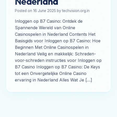
Nederland
Posted on 16 June 2025 by techvision.org.in
Inloggen op B7 Casino: Ontdek de
Spannende Wereld van Online
Casinospelen in Nederland Contents Het
Basisgids voor Inloggen op B7 Casino: Hoe
Beginnen Met Online Casinospelen in
Nederland Veilig en makkelijk: Schreden-
voor-schreden instructies voor Inloggen op
B7 Casino Inloggen op B7 Casino: De Keys
tot een Onvergetelijke Online Casino
ervaring in Nederland Alles Wat Je […]