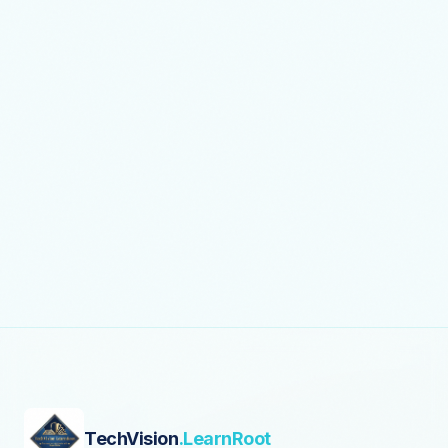
TechVision
.LearnRoot