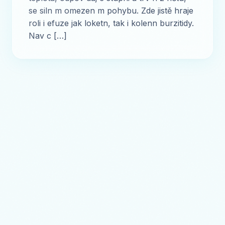
se siln m omezen m pohybu. Zde jistě hraje
roli i efuze jak loketn, tak i kolenn burzitidy.
Nav c […]