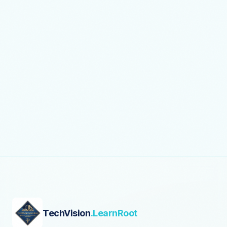
TechVision
.LearnRoot