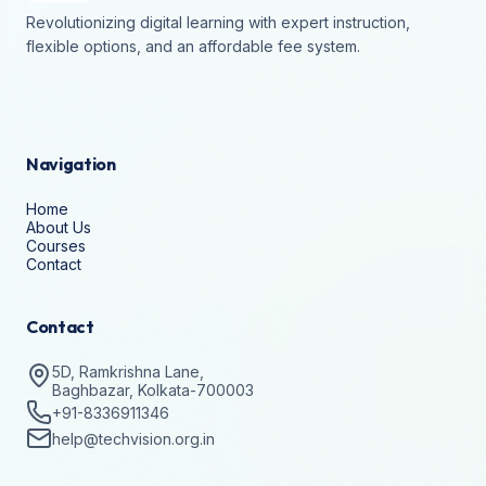
Revolutionizing digital learning with expert instruction,
flexible options, and an affordable fee system.
Navigation
Home
About Us
Courses
Contact
Contact
5D, Ramkrishna Lane,
Baghbazar, Kolkata-700003
+91-8336911346
help@techvision.org.in