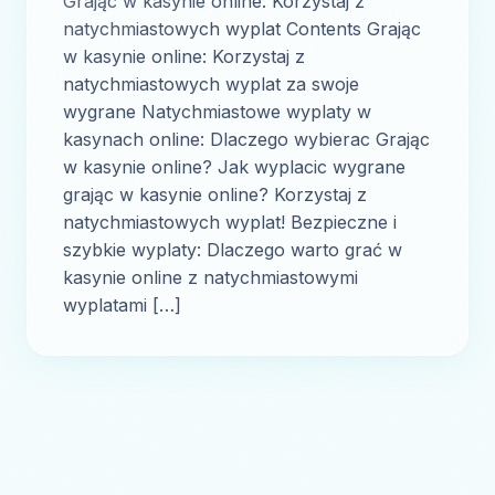
Grając w kasynie online: Korzystaj z
natychmiastowych wyplat Contents Grając
w kasynie online: Korzystaj z
natychmiastowych wyplat za swoje
wygrane Natychmiastowe wyplaty w
kasynach online: Dlaczego wybierac Grając
w kasynie online? Jak wyplacic wygrane
grając w kasynie online? Korzystaj z
natychmiastowych wyplat! Bezpieczne i
szybkie wyplaty: Dlaczego warto grać w
kasynie online z natychmiastowymi
wyplatami […]