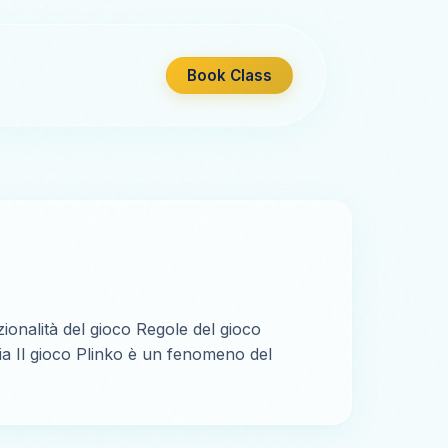
Book Class
ionalità del gioco Regole del gioco
alia Il gioco Plinko è un fenomeno del