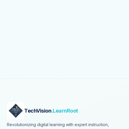
TechVision
.LearnRoot
Revolutionizing digital learning with expert instruction,