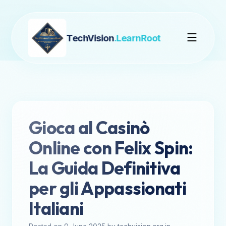
TechVision
.LearnRoot
Gioca al Casinò
Online con Felix Spin:
La Guida Definitiva
per gli Appassionati
Italiani