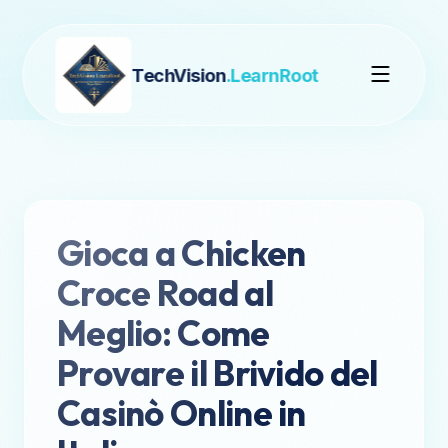
TechVision
.LearnRoot
Gioca a Chicken
Croce Road al
Meglio: Come
Provare il Brivido del
Casinò Online in