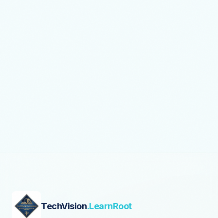
TechVision
.LearnRoot