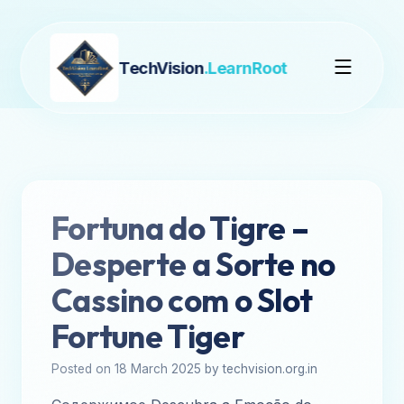
TechVision
.LearnRoot
Fortuna do Tigre –
Desperte a Sorte no
Cassino com o Slot
Fortune Tiger
Posted on 18 March 2025 by techvision.org.in