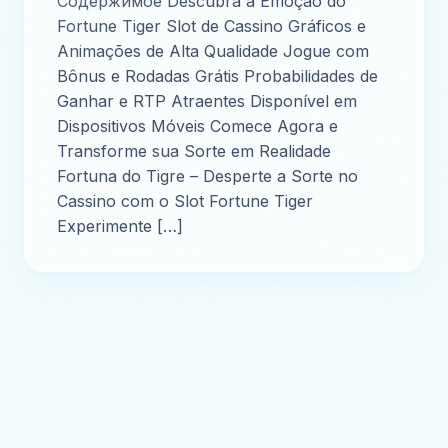
Содержимое Descubra a Emoção do
Fortune Tiger Slot de Cassino Gráficos e
Animações de Alta Qualidade Jogue com
Bônus e Rodadas Grátis Probabilidades de
Ganhar e RTP Atraentes Disponível em
Dispositivos Móveis Comece Agora e
Transforme sua Sorte em Realidade
Fortuna do Tigre – Desperte a Sorte no
Cassino com o Slot Fortune Tiger
Experimente […]