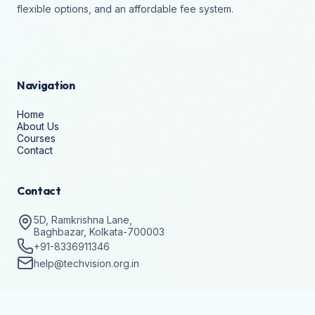
flexible options, and an affordable fee system.
Navigation
Home
About Us
Courses
Contact
Contact
5D, Ramkrishna Lane,
Baghbazar, Kolkata-700003
+91-8336911346
help@techvision.org.in
Stay Updated