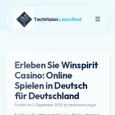
TechVision
.LearnRoot
Erleben Sie Winspirit
Casino: Online
Spielen in Deutsch
für Deutschland
Posted on 5 September 2025 by techvision.org.in