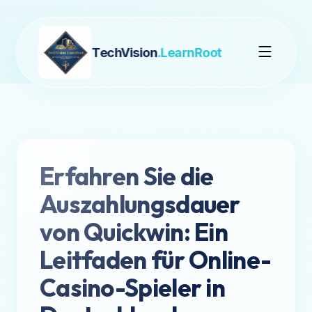
TechVision
.LearnRoot
Erfahren Sie die
Auszahlungsdauer
von Quickwin: Ein
Leitfaden für Online-
Casino-Spieler in