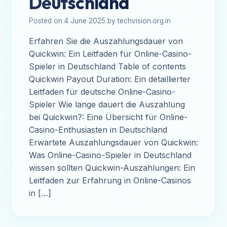
Deutschland
Posted on 4 June 2025 by techvision.org.in
Erfahren Sie die Auszahlungsdauer von
Quickwin: Ein Leitfaden für Online-Casino-
Spieler in Deutschland Table of contents
Quickwin Payout Duration: Ein detaillierter
Leitfaden für deutsche Online-Casino-
Spieler Wie lange dauert die Auszahlung
bei Quickwin?: Eine Übersicht für Online-
Casino-Enthusiasten in Deutschland
Erwartete Auszahlungsdauer von Quickwin:
Was Online-Casino-Spieler in Deutschland
wissen sollten Quickwin-Auszahlungen: Ein
Leitfaden zur Erfahrung in Online-Casinos
in […]