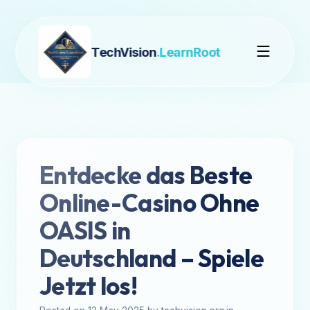
TechVision
.LearnRoot
Entdecke das Beste
Online-Casino Ohne
OASIS in
Deutschland – Spiele
Jetzt los!