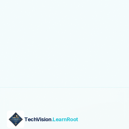
TechVision
.LearnRoot