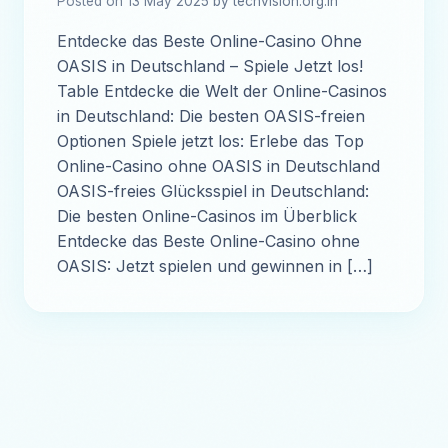
Posted on 13 May 2025 by techvision.org.in
Entdecke das Beste Online-Casino Ohne
OASIS in Deutschland – Spiele Jetzt los!
Table Entdecke die Welt der Online-Casinos
in Deutschland: Die besten OASIS-freien
Optionen Spiele jetzt los: Erlebe das Top
Online-Casino ohne OASIS in Deutschland
OASIS-freies Glücksspiel in Deutschland:
Die besten Online-Casinos im Überblick
Entdecke das Beste Online-Casino ohne
OASIS: Jetzt spielen und gewinnen in […]