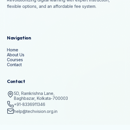
flexible options, and an affordable fee system.
Navigation
Home
About Us
Courses
Contact
Contact
5D, Ramkrishna Lane,
Baghbazar, Kolkata-700003
+91-8336911346
help@techvision.org.in
Stay Updated