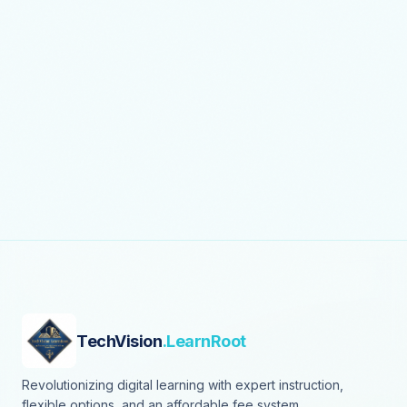
TechVision
.LearnRoot
Revolutionizing digital learning with expert instruction,
flexible options, and an affordable fee system.