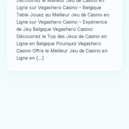
Découvrez le Meilleur Jeu de Casino en
Ligne sur Vegashero Casino – Belgique
Table Jouez au Meilleur Jeu de Casino en
Ligne sur Vegashero Casino – Expérience
de Jeu Belgique Vegashero Casino:
Découvrez le Top des Jeux de Casino en
Ligne en Belgique Pourquoi Vegashero
Casino Offre le Meilleur Jeu de Casino en
Ligne en […]