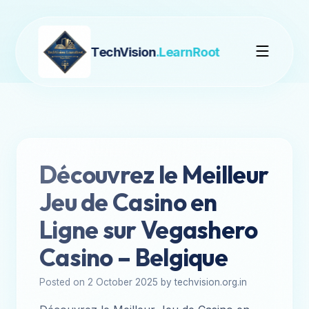
TechVision
.LearnRoot
Découvrez le Meilleur
Jeu de Casino en
Ligne sur Vegashero
Casino – Belgique
Posted on 2 October 2025 by techvision.org.in