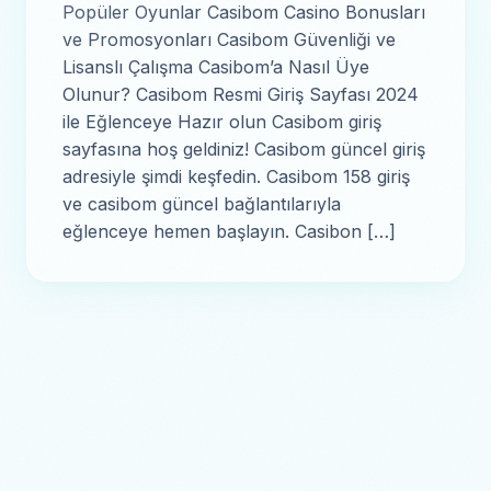
Popüler Oyunlar Casibom Casino Bonusları
ve Promosyonları Casibom Güvenliği ve
Lisanslı Çalışma Casibom’a Nasıl Üye
Olunur? Casibom Resmi Giriş Sayfası 2024
ile Eğlenceye Hazır olun Casibom giriş
sayfasına hoş geldiniz! Casibom güncel giriş
adresiyle şimdi keşfedin. Casibom 158 giriş
ve casibom güncel bağlantılarıyla
eğlenceye hemen başlayın. Casibon […]