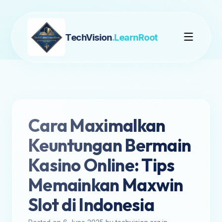
TechVision
.LearnRoot
Cara Maximalkan
Keuntungan Bermain
Kasino Online: Tips
Memainkan Maxwin
Slot di Indonesia