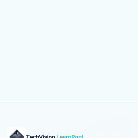
TechVision
.LearnRoot