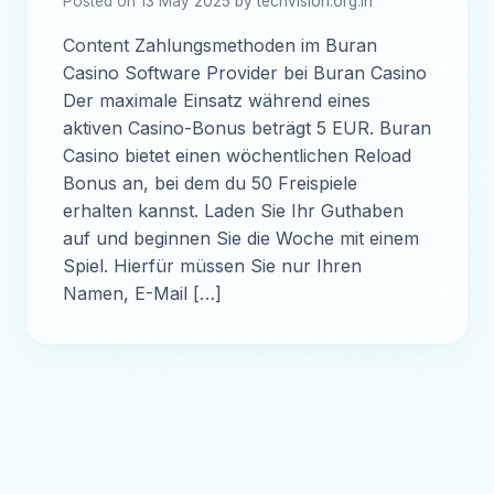
Posted on 13 May 2025 by techvision.org.in
Content Zahlungsmethoden im Buran
Casino Software Provider bei Buran Casino
Der maximale Einsatz während eines
aktiven Casino-Bonus beträgt 5 EUR. Buran
Casino bietet einen wöchentlichen Reload
Bonus an, bei dem du 50 Freispiele
erhalten kannst. Laden Sie Ihr Guthaben
auf und beginnen Sie die Woche mit einem
Spiel. Hierfür müssen Sie nur Ihren
Namen, E-Mail […]