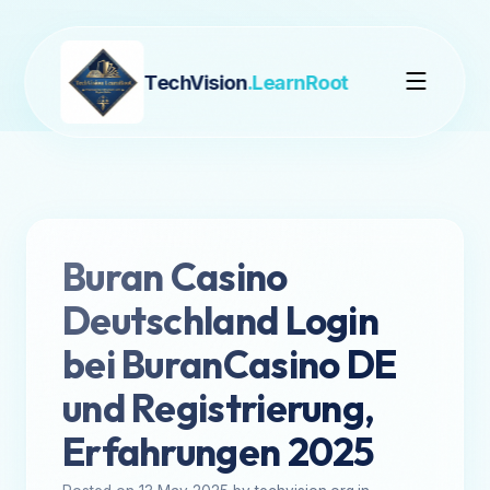
TechVision
.LearnRoot
Buran Casino
Deutschland Login
bei BuranCasino DE
und Registrierung,
Erfahrungen 2025