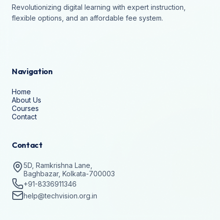
Revolutionizing digital learning with expert instruction,
flexible options, and an affordable fee system.
Navigation
Home
About Us
Courses
Contact
Contact
5D, Ramkrishna Lane,
Baghbazar, Kolkata-700003
+91-8336911346
help@techvision.org.in