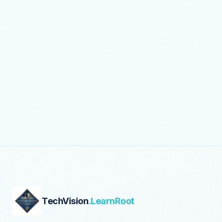
TechVision
.LearnRoot