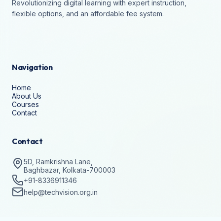
Revolutionizing digital learning with expert instruction,
flexible options, and an affordable fee system.
Navigation
Home
About Us
Courses
Contact
Contact
5D, Ramkrishna Lane,
Baghbazar, Kolkata-700003
+91-8336911346
help@techvision.org.in