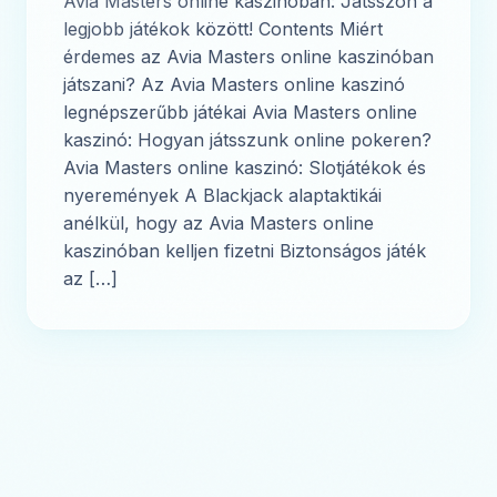
Avia Masters online kaszinóban: Játsszon a
legjobb játékok között! Contents Miért
érdemes az Avia Masters online kaszinóban
játszani? Az Avia Masters online kaszinó
legnépszerűbb játékai Avia Masters online
kaszinó: Hogyan játsszunk online pokeren?
Avia Masters online kaszinó: Slotjátékok és
nyeremények A Blackjack alaptaktikái
anélkül, hogy az Avia Masters online
kaszinóban kelljen fizetni Biztonságos játék
az […]