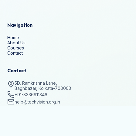
Navigation
Home
About Us
Courses
Contact
Contact
5D, Ramkrishna Lane,
Baghbazar, Kolkata-700003
+91-8336911346
help@techvision.org.in
Stay Updated
Subscribe to get details on batch registrations and