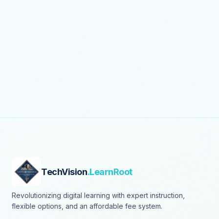
TechVision
.LearnRoot
Revolutionizing digital learning with expert instruction,
flexible options, and an affordable fee system.