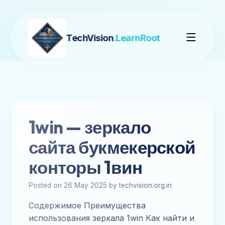
TechVision
.LearnRoot
1win — зеркало
сайта букмекерской
конторы 1вин
Posted on 26 May 2025 by techvision.org.in
Содержимое Преимущества
использования зеркала 1win Как найти и