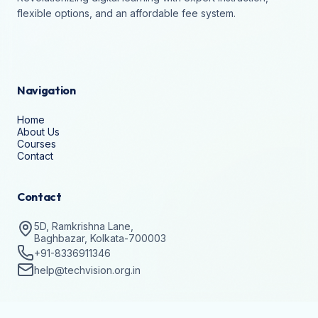
flexible options, and an affordable fee system.
Navigation
Home
About Us
Courses
Contact
Contact
5D, Ramkrishna Lane,
Baghbazar, Kolkata-700003
+91-8336911346
help@techvision.org.in
Stay Updated