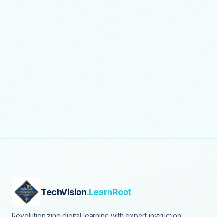
TechVision
.LearnRoot
Revolutionizing digital learning with expert instruction,