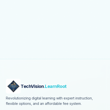
TechVision
.LearnRoot
Revolutionizing digital learning with expert instruction,
flexible options, and an affordable fee system.