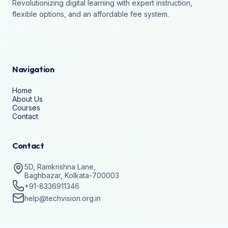
Revolutionizing digital learning with expert instruction,
flexible options, and an affordable fee system.
Navigation
Home
About Us
Courses
Contact
Contact
5D, Ramkrishna Lane,
Baghbazar, Kolkata-700003
+91-8336911346
help@techvision.org.in