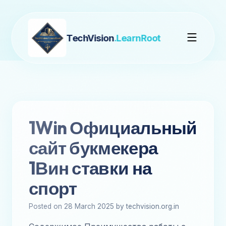
TechVision
.LearnRoot
1Win Официальный
сайт букмекера
1Вин ставки на
спорт
Posted on 28 March 2025 by techvision.org.in