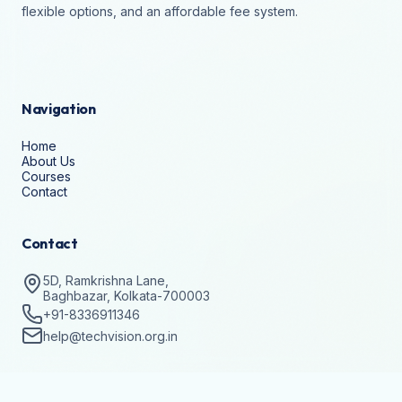
flexible options, and an affordable fee system.
Navigation
Home
About Us
Courses
Contact
Contact
5D, Ramkrishna Lane,
Baghbazar, Kolkata-700003
+91-8336911346
help@techvision.org.in
Stay Updated