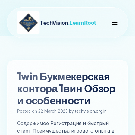
TechVision
.LearnRoot
1win Букмекерская
контора 1вин Обзор
и особенности
Posted on 22 March 2025 by techvision.org.in
Содержимое Регистрация и быстрый
старт Преимущества игрового опыта в