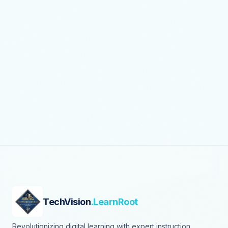
TechVision
.LearnRoot
Revolutionizing digital learning with expert instruction,