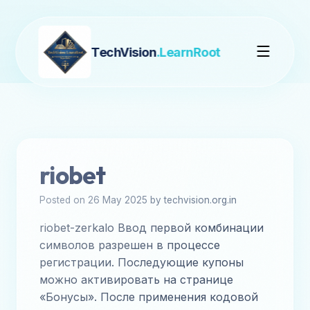
TechVision
.LearnRoot
riobet
Posted on 26 May 2025 by techvision.org.in
riobet-zerkalo Ввод первой комбинации
символов разрешен в процессе
регистрации. Последующие купоны
можно активировать на странице
«Бонусы». После применения кодовой