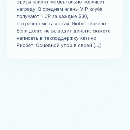
фразы клиент моментально получает
награду. В среднем члены VIP клуба
получают 1 CP за каждые $30,
потраченные в слотах. Riobet зеркало
Если долго не выводит деньги, можете
написать в техподдержку казино
Риобет. Основной упор в своей […]