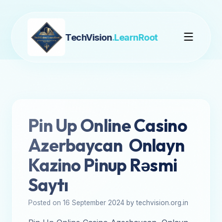
TechVision
.LearnRoot
Pin Up Online Casino
Azerbaycan ️ Onlayn
Kazino Pinup Rəsmi
Saytı
Posted on 16 September 2024 by techvision.org.in