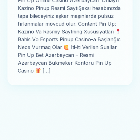
Pin Up Online Casino Azerbaycan
Onlayn
Kazino Pinup Rəsmi SaytıŞəxsi hesabınızda
tapa biləcəyiniz aşkar maşınlarda pulsuz
fırlanmalar mövcud olur. Content Pin Up:
Kazino Va Rasmiy Saytning Xususiyatlari
Bahis Və Esports Pinup Casino-a Başlanğıc
Necə Vurmaq Olar
Iti-iti Verilən Suallar
Pin Up Bet Azərbaycan – Rəsmi
Azerbaycan Bukmeker Kontoru Pin Up
Casino
[…]